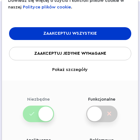
Dowiedz się więcej o użyciu i kontroli plików cookie w
naszej
Polityce plików cookie
.
ZAAKCEPTUJ WSZYSTKIE
ZAAKCEPTUJ JEDYNIE WYMAGANE
Pokaż szczegóły
Poznaj nas
Niezbędne
Funkcjonalne
Nasza historia
Współpraca